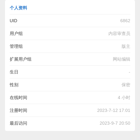
个人资料
UID
6862
用户组
内容审查员
管理组
版主
扩展用户组
网站编辑
生日
-
性别
保密
在线时间
4 小时
注册时间
2023-7-12 17:01
最后访问
2023-9-7 20:50