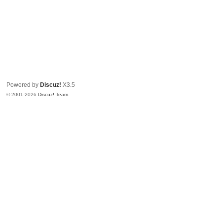
Powered by
Discuz!
X3.5
© 2001-2026
Discuz! Team
.