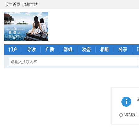
设为首页
收藏本站
门户
导读
广播
群组
动态
相册
分享
请稍候...