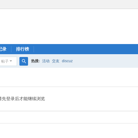
记录
排行榜
热搜:
活动
交友
discuz
帖子
搜
索
请先登录后才能继续浏览