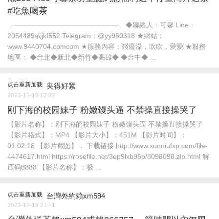
#吃魚喝茶
╭─────────────────────╮ ◆聯絡人：可馨 Line：
2054489或jkf552 Telegram：@yy960318 ★網站：
www.9440704.comcom ★服務內容：殘廢澡，吹吹，愛愛 ★服務
地區： ◆台北◆新北◆新竹◆高雄◆ ◆台中◆ ...
点击重新加载
夹得好紧
2023-11-19 12:22
刚下海的校园妹子 粉嫩馒头逼 不禁操直接操哭了
【影片名称】：刚下海的校园妹子 粉嫩馒头逼 不禁操直接操哭了
【影片格式】：MP4 【影片大小】：451M 【影片时间】：
01:02:16 【影片截图】： 下载链接 http://www.xunniufxp.com/file-
4474617.html https://rosefile.net/3ep9lxb96p/8098098.zip.html 解
压码8888 【影片名称】：极 ...
点击重新加载
台灣外約賴xm594
2023-10-18 21:11