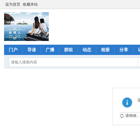
设为首页
收藏本站
门户
导读
广播
群组
动态
相册
分享
请稍候...