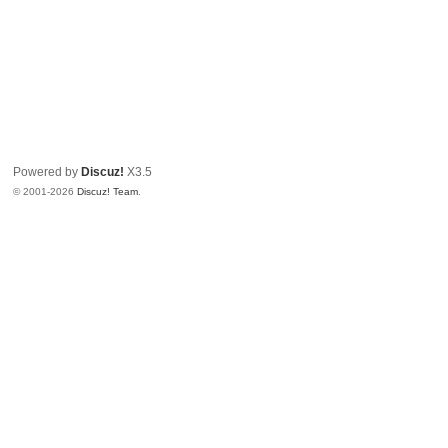
Powered by
Discuz!
X3.5
© 2001-2026
Discuz! Team
.