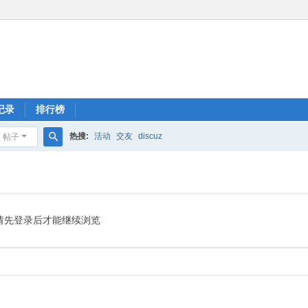
记录
排行榜
热搜:
活动
交友
discuz
帖子
搜
索
请先登录后才能继续浏览