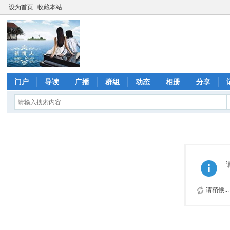
设为首页
收藏本站
门户
导读
广播
群组
动态
相册
分享
请稍候...