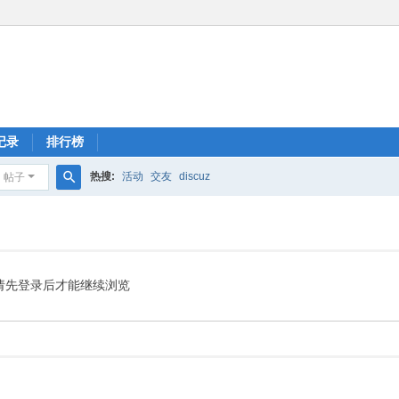
记录
排行榜
热搜:
活动
交友
discuz
帖子
搜
索
请先登录后才能继续浏览