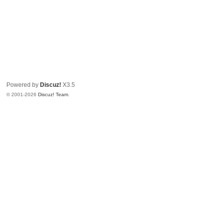
Powered by
Discuz!
X3.5
© 2001-2026
Discuz! Team
.