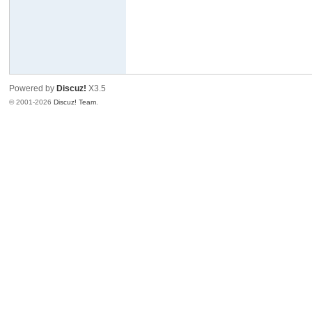
Powered by
Discuz!
X3.5
© 2001-2026
Discuz! Team
.