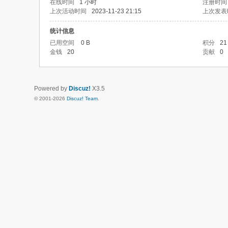
在线时间
1 小时
注册时间
上次活动时间
2023-11-23 21:15
上次发表
统计信息
已用空间
0 B
积分
21
金钱
20
贡献
0
Powered by
Discuz!
X3.5
© 2001-2026
Discuz! Team
.