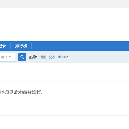
记录
排行榜
热搜:
活动
交友
discuz
帖子
搜
索
请先登录后才能继续浏览