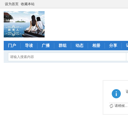
设为首页
收藏本站
门户
导读
广播
群组
动态
相册
分享
请稍候...