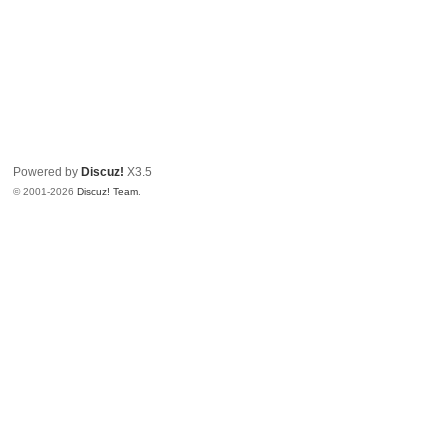
Powered by
Discuz!
X3.5
© 2001-2026
Discuz! Team
.